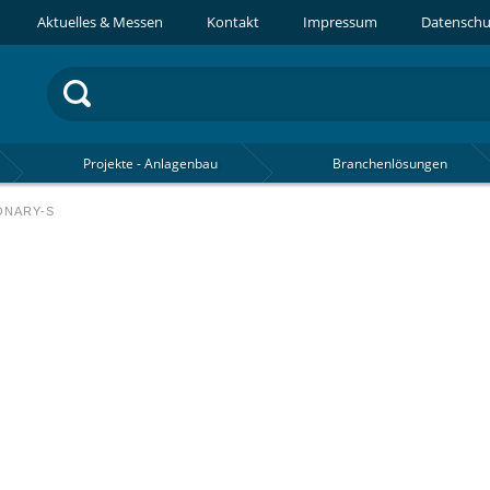
Aktuelles & Messen
Kontakt
Impressum
Datenschu
Projekte - Anlagenbau
Branchenlösungen
ONARY-S