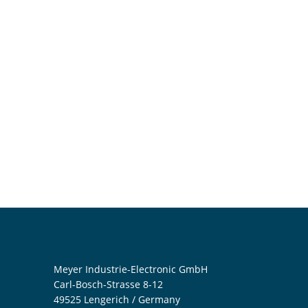
Meyer Industrie-Electronic GmbH
Carl-Bosch-Strasse 8-12
49525 Lengerich / Germany