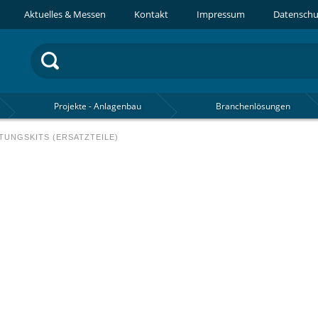
Aktuelles & Messen
Kontakt
Impressum
Datenschu
Projekte - Anlagenbau
Branchenlösungen
TUNGSKITS (ERSATZTEILE)