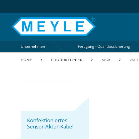
Unternehmen
Fertigung - Qualitätssicherung
HOME
PRODUKTLINIEN
SICK
WAR
Konfektioniertes
Sensor-Aktor-Kabel