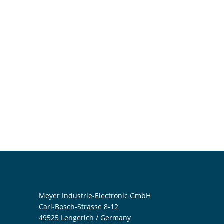
Meyer Industrie-Electronic GmbH
Carl-Bosch-Strasse 8-12
49525 Lengerich / Germany