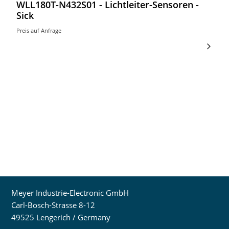
WLL180T-N432S01 - Lichtleiter-Sensoren -
Sick
Preis auf Anfrage
Meyer Industrie-Electronic GmbH
Carl-Bosch-Strasse 8-12
49525 Lengerich / Germany