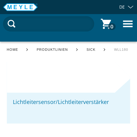
DE
0
HOME
PRODUKTLINIEN
SICK
WLL180
Lichtleitersensor/Lichtleiterverstärker