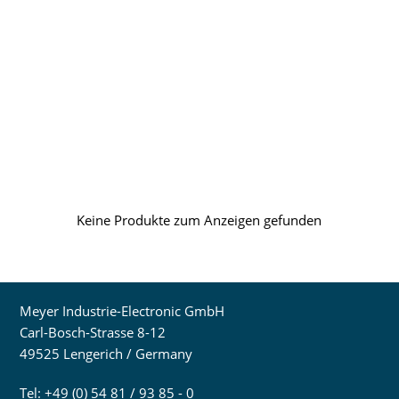
Keine Produkte zum Anzeigen gefunden
Meyer Industrie-Electronic GmbH
Carl-Bosch-Strasse 8-12
49525 Lengerich / Germany
Tel: +49 (0) 54 81 / 93 85 - 0