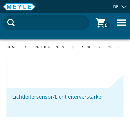
DE
0
HOME
PRODUKTLINIEN
SICK
WLL260
Lichtleitersensor/Lichtleiterverstärker