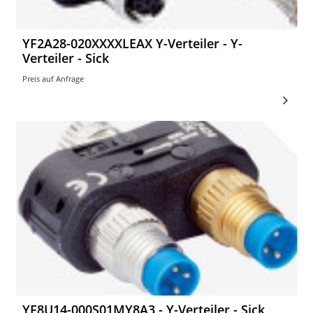
YF2A28-020XXXXLEAX Y-Verteiler - Y-
Verteiler - Sick
Preis auf Anfrage
YF8U14-000S01MY8A3 - Y-Verteiler - Sick