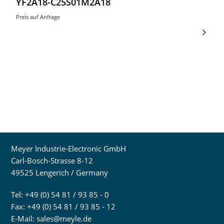
YF2A18-C25S01M2A18
Preis auf Anfrage
Meyer Industrie-Electronic GmbH
Carl-Bosch-Strasse 8-12
49525 Lengerich / Germany
Tel: +49 (0) 54 81 / 93 85 - 0
Fax: +49 (0) 54 81 / 93 85 - 12
E-Mail:
sales@meyle.de