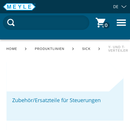
DE
0
Y- UND T-
HOME
PRODUKTLINIEN
SICK
VERTEILER
Zubehör/Ersatzteile für Steuerungen