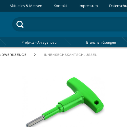
Aktuelles & Messen
Kontakt
Impressum
Datenschu
Projekte - Anlagenbau
Branchenlösungen
NDWERKZEUGE
INNENSECHSKANTSCHLÜSSEL