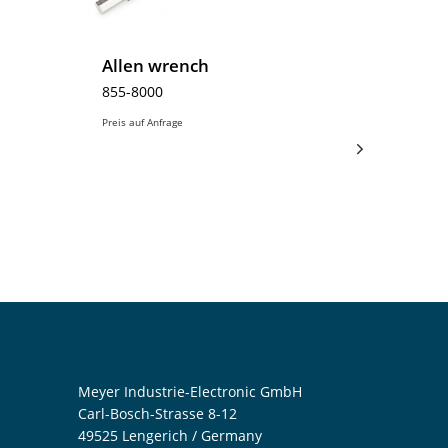
Allen wrench
855-8000
Preis auf Anfrage
Meyer Industrie-Electronic GmbH
Carl-Bosch-Strasse 8-12
49525 Lengerich / Germany