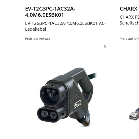
EV-T2G3PC-1AC32A-
CHARX 
4,0M6,0ESBK01
CHARX P
Schaltsc
EV-T2G3PC-1AC32A-4,0M6,0ESBK01 AC-
Ladekabel
Preis auf Anfrage
Preis auf An