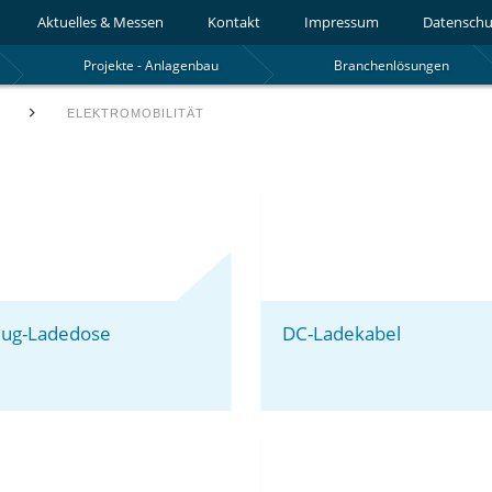
Aktuelles & Messen
Kontakt
Impressum
Datenschu
Projekte - Anlagenbau
Branchenlösungen
T
ELEKTROMOBILITÄT
eug-Ladedose
DC-Ladekabel