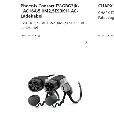
Phoenix Contact EV-GBG3JK-
CHARX 
1AC16A-5,0M2,5ESBK11 AC-
CHARX T
Ladekabel
Fahrzeu
EV-GBG3JK-1AC16A-5,0M2,5ESBK11 AC-
Ladekabel
Preis auf Anfrage
Preis auf An